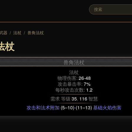
武器
法杖
兽角法杖
/
/
法杖
兽角法杖
法杖
物理伤害:
26-48
攻击暴击率:
7%
每秒攻击次数:
1.2
需求 等级
35
,
116
智慧
攻击和法术附加
(5–10)
-
(11–13)
基础火焰伤害